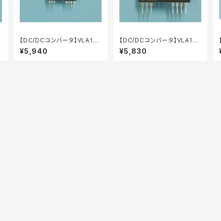
6
【DC/DCコンバータ】VLA106
【DC/DCコンバータ】VLA106
-24051
-24151
¥5,940
¥5,830