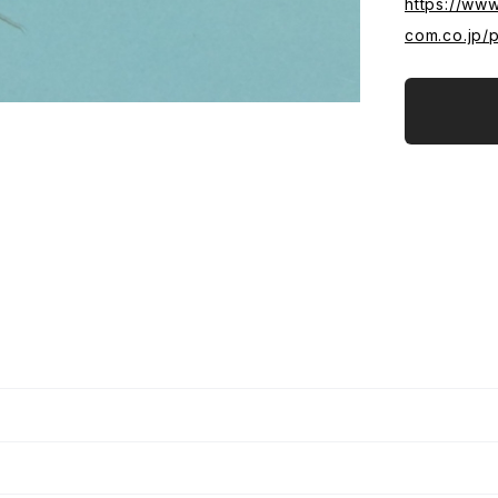
https://www
com.co.jp/