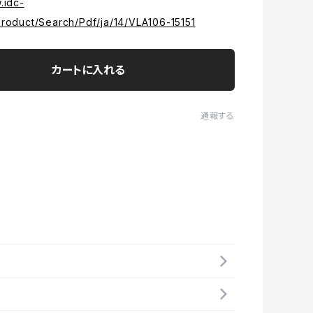
.idc-
product/Search/Pdf/ja/14/VLA106-15151
カートに入れる
通報する