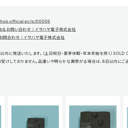
shop.official.ec/p/00006
あるお問い合わせ｜イサハヤ電子株式会社
お問合わせ｜イサハヤ電子株式会社
以内に発送いたします。（土日祝日・夏季休暇・年末年始を除く）SOLD 
お受けしておりません。品違いや明らかな異常がる場合は、8日以内にご