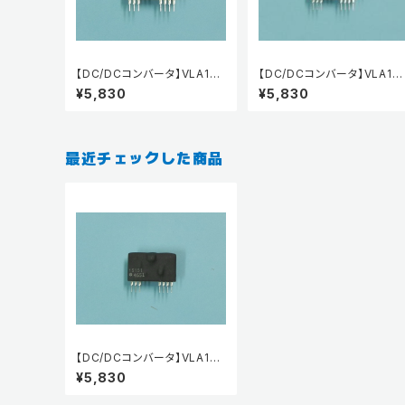
【DC/DCコンバータ】VLA106
【DC/DCコンバータ】VLA10
-15051
-15242
¥5,830
¥5,830
最近チェックした商品
【DC/DCコンバータ】VLA106
-15151
¥5,830