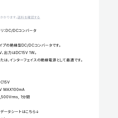
かかります。
送料を確認する
リ：DC/DCコンバータ
イプの絶縁型DC/DCコンバータです。
V、出力はDC15V 1W。
たは、インターフェイスの絶縁電源として最適です。
C15V
V MAX100mA
500Vrms, 1分間
データシートはこちら↓