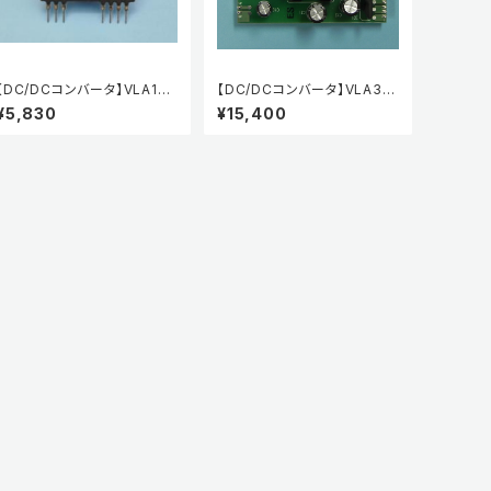
【DC/DCコンバータ】VLA106
【DC/DCコンバータ】VLA30
-24242
3A-01R
¥5,830
¥15,400