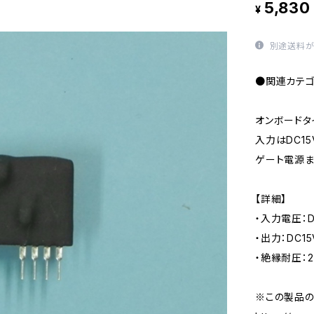
5,830
¥
別途送料が
●関連カテゴ
オンボードタ
入力はDC15
ゲート電源ま
【詳細】
・入力電圧：D
・出力：DC15
・絶縁耐圧：2,
※この製品の