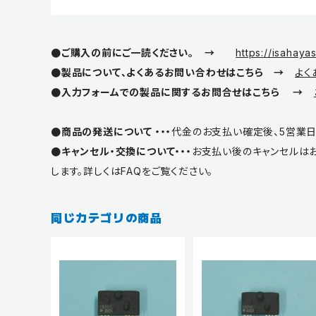
●ご購入の前にご一読ください。 →
https://isahaya
●製品について、よくあるお問い合わせはこちら →
よく
●入力フォームでの製品に関するお問合せはこちら →
●商品の発送について ・・・
代金のお支払い確定後、5営業日
●キャンセル・交換について・・・
お支払い後のキャンセルは
します。詳しくはFAQをご覧ください。
同じカテゴリの商品