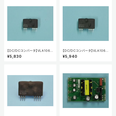
【DC/DCコンバータ】VLA106-1
【DC/DCコンバータ】VLA106-
5242
24051
¥5,830
¥5,940