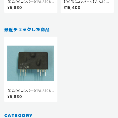
【DC/DCコンバータ】VLA106-
【DC/DCコンバータ】VLA303A
24242
-01R
¥5,830
¥15,400
最近チェックした商品
【DC/DCコンバータ】VLA106-
24151
¥5,830
CATEGORY