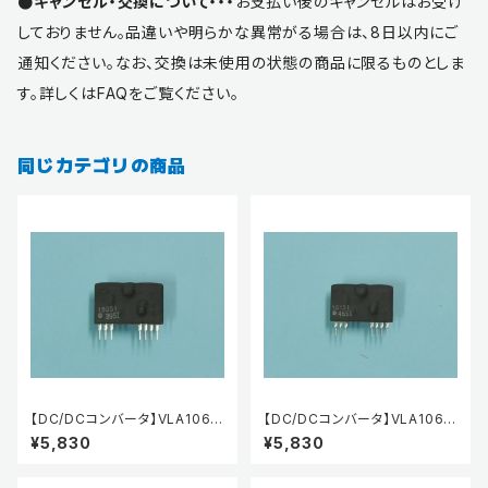
●キャンセル・交換について・・・
お支払い後のキャンセルはお受け
しておりません。品違いや明らかな異常がる場合は、8日以内にご
通知ください。なお、交換は未使用の状態の商品に限るものとしま
す。詳しくはFAQをご覧ください。
同じカテゴリの商品
【DC/DCコンバータ】VLA106-1
【DC/DCコンバータ】VLA106-1
5051
5151
¥5,830
¥5,830