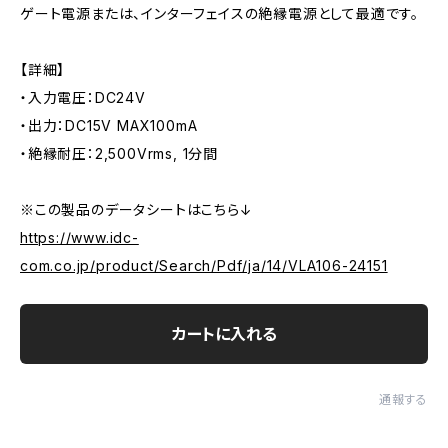
ゲート電源または、インターフェイスの絶縁電源として最適です。
【詳細】
・入力電圧：DC24V
・出力：DC15V MAX100mA
・絶縁耐圧：2,500Vrms, 1分間
※この製品のデータシートはこちら↓
https://www.idc-
com.co.jp/product/Search/Pdf/ja/14/VLA106-24151
カートに入れる
通報する