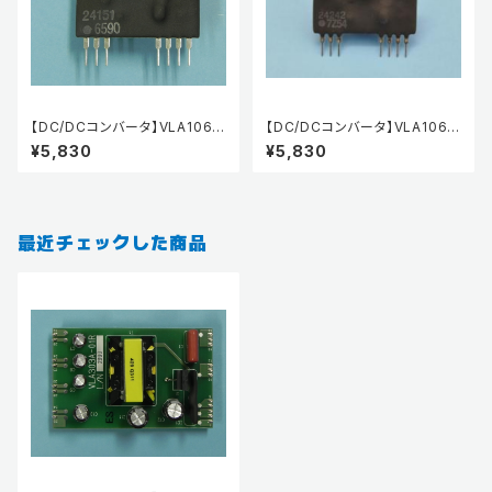
【DC/DCコンバータ】VLA106-
【DC/DCコンバータ】VLA106-
24151
24242
¥5,830
¥5,830
最近チェックした商品