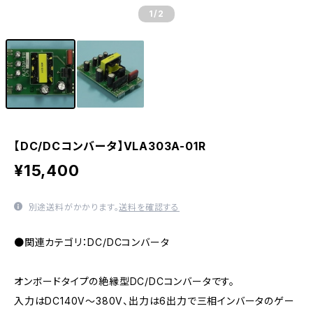
1
/2
【DC/DCコンバータ】VLA303A-01R
¥15,400
別途送料がかかります。
送料を確認する
●関連カテゴリ：DC/DCコンバータ
オンボードタイプの絶縁型DC/DCコンバータです。
入力はDC140V～380V、出力は6出力で三相インバータのゲー