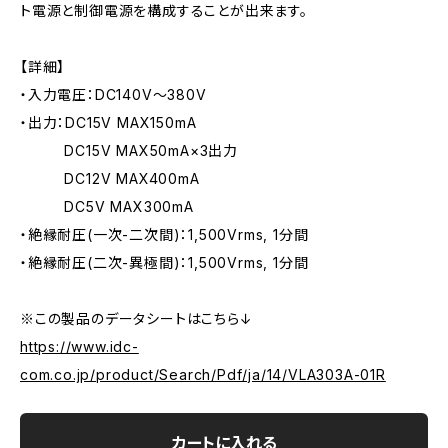
ト電源と制御電源を構成することが出来ます。
【詳細】
・入力電圧：DC140V～380V
・出力：DC15V MAX150mA
DC15V MAX50mA×3出力
DC12V MAX400mA
DC5V MAX300mA
・絶縁耐圧(一次-二次間)：1,500Vrms, 1分間
・絶縁耐圧(二次-異極間)：1,500Vrms, 1分間
※この製品のデータシートはこちら↓
https://www.idc-
com.co.jp/product/Search/Pdf/ja/14/VLA303A-01R
カートに入れる