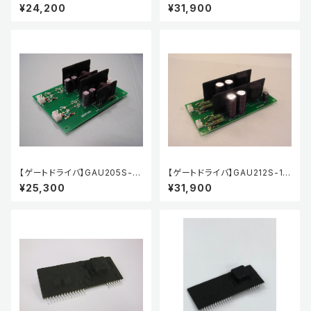
252A
255
¥24,200
¥31,900
【ゲートドライバ】GAU205S-15
【ゲートドライバ】GAU212S-15
252
255
¥25,300
¥31,900