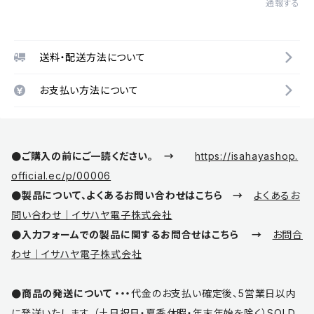
通報する
送料・配送方法について
お支払い方法について
●ご購入の前にご一読ください。 →
https://isahayashop.
official.ec/p/00006
●製品について、よくあるお問い合わせはこちら →
よくあるお
問い合わせ｜イサハヤ電子株式会社
●入力フォームでの製品に関するお問合せはこちら →
お問合
わせ｜イサハヤ電子株式会社
●商品の発送について ・・・
代金のお支払い確定後、5営業日以内
に発送いたします。（土日祝日・夏季休暇・年末年始を除く）SOLD