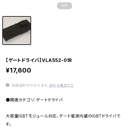
1
/1
【ゲートドライバ】VLA552-01R
¥17,600
別途送料がかかります。
送料を確認する
●関連カテゴリ：ゲートドライバ
大容量IGBTモジュール対応、ゲート電源内蔵のIGBTドライバで
す。