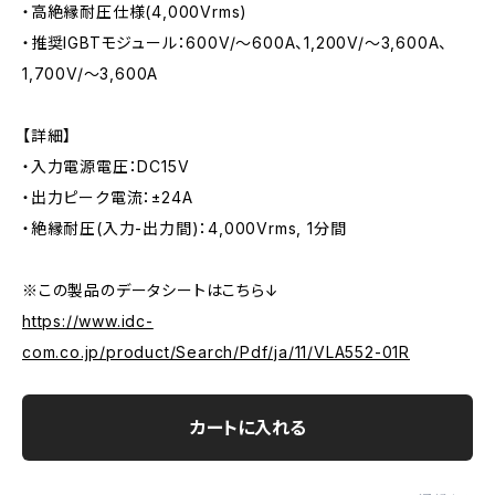
・高絶縁耐圧仕様(4,000Vrms)
・推奨IGBTモジュール：600V/～600A、1,200V/～3,600A、
1,700V/～3,600A
【詳細】
・入力電源電圧：DC15V
・出力ピーク電流：±24A
・絶縁耐圧(入力-出力間)：4,000Vrms, 1分間
※この製品のデータシートはこちら↓
https://www.idc-
com.co.jp/product/Search/Pdf/ja/11/VLA552-01R
カートに入れる